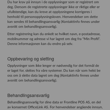
Du har krav på innsyn i de opplysninger som er registrert om
deg. Dersom de registrerte opplysninger ikke er riktige eller er
ufullstendige, kan du kreve at opplysningene korrigeres i
henhold til personopplysningsloven. Henvendelser om dette
kan sendes til behandlingsansvarlig (Kontaktinfo finnes under
avsnitt om behandlingsansvarlig).
Etter registrering kan du enkelt se hvilket navn, e-postadresse,
mobilnummer og adresse vi har lagret om deg fra "Min Profil".
Denne informasjonen kan du endre på selv.
Oppbevaring og sletting
Opplysninger som ikke lenger er nødvendig for det formål de
er laget for, slettes fra våre systemer. Du kan når som helst be
oss om å slette data lagret om deg (Kontaktinfo finnes under
avsnitt om behandlingsansvarlig).
Behandlingsansvarlig
Behandlingsansvarlig for dine data er Frontline POS AS, en del
av konsernet OfficeLink AS. For henvendelser angående innsyn,